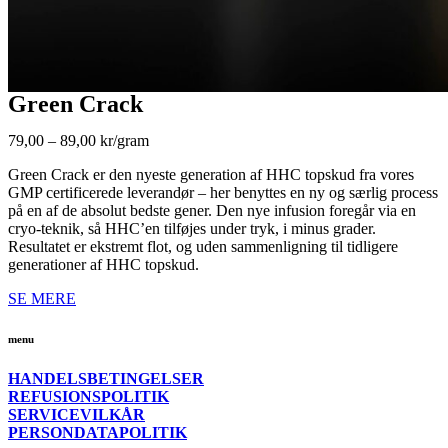
Green Crack
79,00 – 89,00 kr/gram
Green Crack er den nyeste generation af HHC topskud fra vores
GMP certificerede leverandør – her benyttes en ny og særlig process
på en af de absolut bedste gener. Den nye infusion foregår via en
cryo-teknik, så HHC’en tilføjes under tryk, i minus grader.
Resultatet er ekstremt flot, og uden sammenligning til tidligere
generationer af HHC topskud.
SE MERE
menu
HANDELSBETINGELSER
REFUSIONSPOLITIK
SERVICEVILKÅR
PERSONDATAPOLITIK