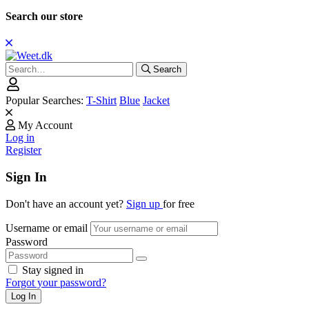
Search our store
Search
Search
for:
Popular Searches:
T-Shirt
Blue
Jacket
My Account
Log in
Register
Sign In
Don't have an account yet?
Sign up
for free
Username or email
Password
Stay signed in
Forgot your password?
Log In