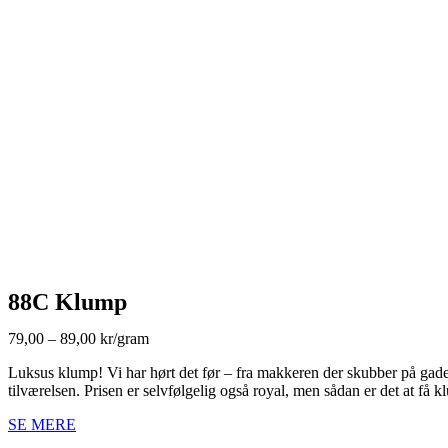
88C Klump
79,00 – 89,00 kr/gram
Luksus klump! Vi har hørt det før – fra makkeren der skubber på gad
tilværelsen. Prisen er selvfølgelig også royal, men sådan er det at få
SE MERE