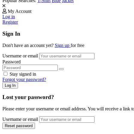
Popular Searches:
T-Shirt
Blue
Jacket
My Account
Log in
Register
Sign In
Don't have an account yet?
Sign up
for free
Username or email
Password
Stay signed in
Forgot your password?
Log In
Lost your password?
Please enter your username or email address. You will receive a lin
Username or email
Reset password