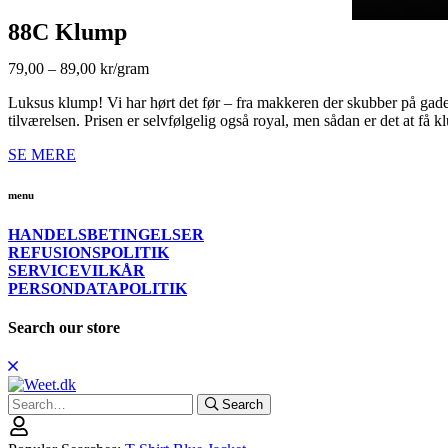
88C Klump
79,00 – 89,00 kr/gram
Luksus klump! Vi har hørt det før – fra makkeren der skubber på gad
tilværelsen. Prisen er selvfølgelig også royal, men sådan er det at få
SE MERE
menu
HANDELSBETINGELSER
REFUSIONSPOLITIK
SERVICEVILKÅR
PERSONDATAPOLITIK
Search our store
Search
Search
for: