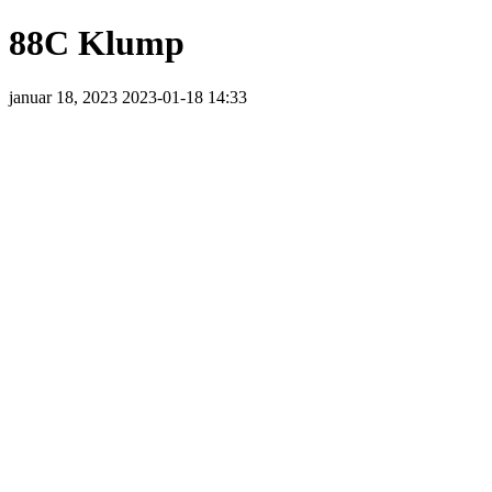
88C Klump
januar 18, 2023
2023-01-18 14:33
88C
Klump