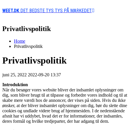
WEET.DK
DET BEDSTE TYS TYS PÅ MARKEDET
Privatlivspolitik
Home
Privatlivspolitik
Privatlivspolitik
juni 25, 2022
2022-09-20 13:37
Privatlivspolitik
Introduktion
Når du besøger vores website bliver der indsamlet oplysninger om
dig, som bliver brugt til at tilpasse og forbedre vores indhold og til at
skabe mere værdi hos de annoncer, der vises på siden. Hvis du ikke
ønsker, at der bliver indsamlet oplysninger om dig, bør du slette dine
cookies og undlade videre brug af hjemmesiden. I de nedenstående
afsnit har vi uddybet, hvad det er for informationer, der indsamles,
deres formål og hvilke tredjeparter, der har adgang til dem.